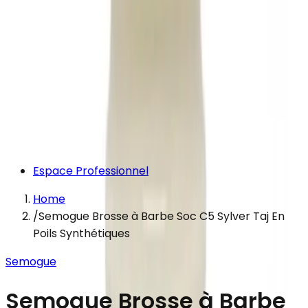
Espace Professionnel
Home
/
Semogue Brosse à Barbe Soc C5 Sylver Taj En
Poils Synthétiques
Semogue
Semogue Brosse à Barbe