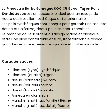
Le
Pinceau à Barbe Semogue SOC C5 Sylver Taj en Poils
Synthétiques
est un accessoire idéal pour un rasage de
haute qualité, alliant esthétique et fonctionnalité.
Les poils synthétiques sont conçus pour garantir une mousse
douce et uniforme, idéaux pour les peaux sensibles.
Le manche couleur argent au design raffiné et classique
offre une prise confortable et sûre, transformant le rasage
quotidien en une expérience agréable et professionnelle.
Caractéristiques :
Filament (type) Synthétique
Filament (qualité) Argent
Nœud (diamètre) 24 mm
Nœud (hauteur) 55mm
Nœud (forme) Ventilateur
Anneau en aluminium
Manche (matériau/famille) Résine
Manche (matériau/détail) Résine