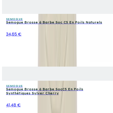
SEMOGUE
Semogue Brosse à Barbe Soc C5 En Poils Naturels
34,65 €
SEMOGUE
Semogue Brosse à Barbe SocC5 En Poils
Synthétiques Sylver Cherry
41,48 €