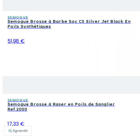
SEMOGUE
Semogue Brosse à Barbe Soc C5 Silver Jet Black En
Poils Synthétiques
51,98 €
SEMOGUE
Semogue Brosse à Raser en Poils de Sanglier
Ref.2000
17,33 €
Agrandir