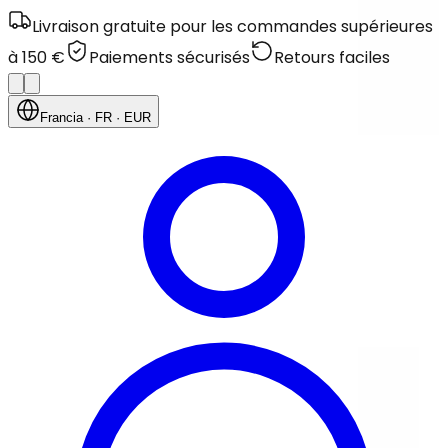
Livraison gratuite pour les commandes supérieures
à 150 €
Paiements sécurisés
Retours faciles
Francia
· FR
· EUR