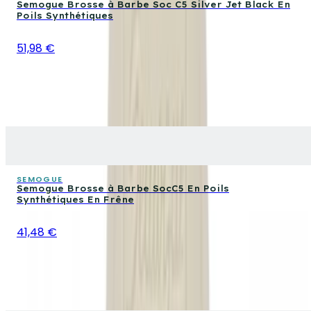
Semogue Brosse à Barbe Soc C5 Silver Jet Black En
Poils Synthétiques
51,98 €
SEMOGUE
Semogue Brosse à Barbe SocC5 En Poils
Synthétiques En Frêne
41,48 €