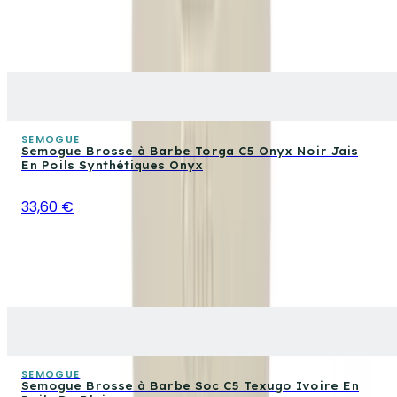
SEMOGUE
Semogue Brosse à Barbe Torga C5 Onyx Noir Jais
En Poils Synthétiques Onyx
33,60 €
SEMOGUE
Semogue Brosse à Barbe Soc C5 Texugo Ivoire En