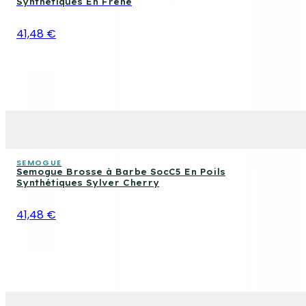
Synthétiques En Frêne
41,48 €
SEMOGUE
Semogue Brosse à Barbe SocC5 En Poils
Synthétiques Sylver Cherry
41,48 €