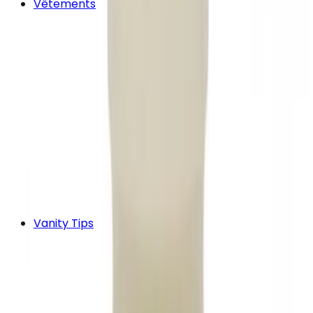
Vêtements
Vanity Tips