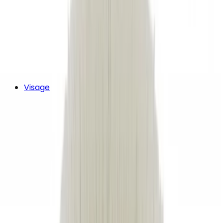
Visage