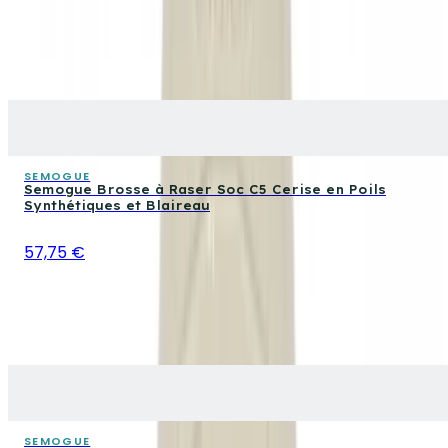
SEMOGUE
Semogue Brosse à Raser Soc C5 Cerise en Poils
Synthétiques et Blaireau
57,75 €
SEMOGUE