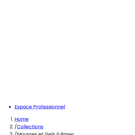
Espace Professionnel
Home
/
Collections
/
Mousses et Gels à Raser