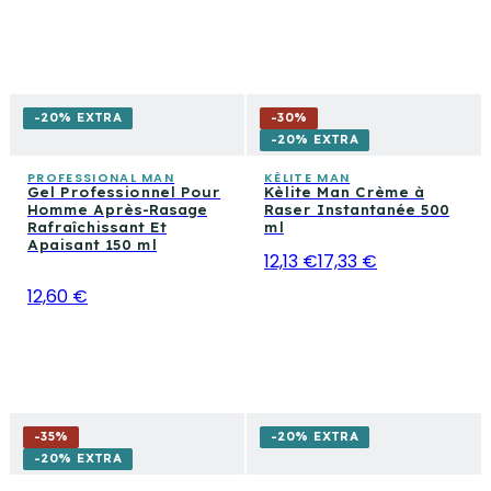
-20% EXTRA
-
30
%
-20% EXTRA
PROFESSIONAL MAN
KÈLITE MAN
Gel Professionnel Pour
Kèlite Man Crème à
Homme Après-Rasage
Raser Instantanée 500
Rafraîchissant Et
ml
Apaisant 150 ml
12,13 €
17,33 €
12,60 €
-
35
%
-20% EXTRA
-20% EXTRA