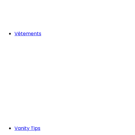
Vêtements
Vanity Tips