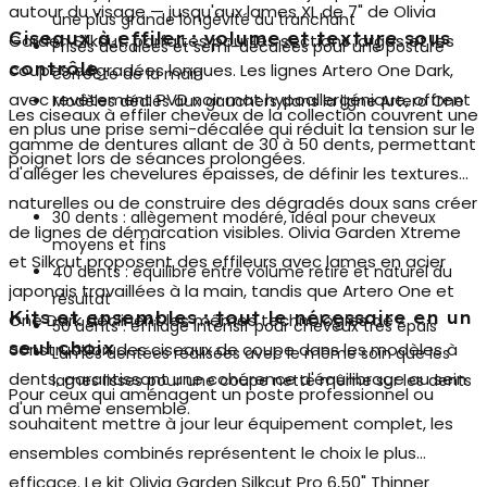
autour du visage — jusqu'aux lames XL de 7" de Olivia
une plus grande longévité du tranchant
Ciseaux à effiler : volume et texture sous
Garden Silkcut, parfaites pour les sections larges et les
Prises décalées et semi-décalées pour une posture
contrôle
coupes dégradées longues. Les lignes Artero One Dark,
correcte de la main
avec revêtement PVD noir mat hypoallergénique, offrent
Modèles dédiés aux gauchers dans la ligne Artero One
Les
ciseaux à effiler cheveux
de la collection couvrent une
en plus une prise semi-décalée qui réduit la tension sur le
gamme de dentures allant de 30 à 50 dents, permettant
poignet lors de séances prolongées.
d'alléger les chevelures épaisses, de définir les textures
naturelles ou de construire des dégradés doux sans créer
30 dents : allègement modéré, idéal pour cheveux
de lignes de démarcation visibles. Olivia Garden Xtreme
moyens et fins
et Silkcut proposent des effileurs avec lames en acier
40 dents : équilibre entre volume retiré et naturel du
japonais travaillées à la main, tandis que Artero One et
résultat
Kits et ensembles : tout le nécessaire en un
One Dark déclinent les mêmes technologies de
50 dents : effilage intensif pour cheveux très épais
seul choix
construction des ciseaux de coupe dans les modèles à
Lames dentées réalisées avec le même soin que les
dents, garantissant une cohérence d'équilibrage au sein
lames lisses pour une coupe nette même sur les dents
Pour ceux qui aménagent un poste professionnel ou
d'un même ensemble.
souhaitent mettre à jour leur équipement complet, les
ensembles combinés représentent le choix le plus
efficace. Le kit
Olivia Garden Silkcut Pro 6,50" Thinner