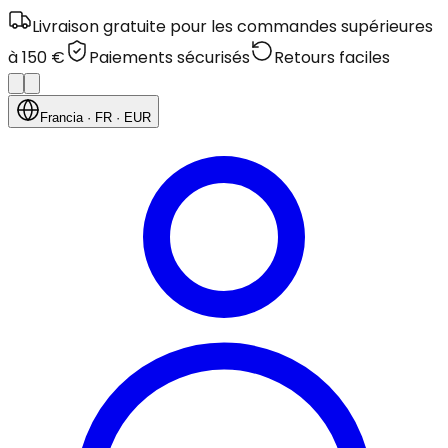
Livraison gratuite pour les commandes supérieures
à 150 €
Paiements sécurisés
Retours faciles
Francia
· FR
· EUR