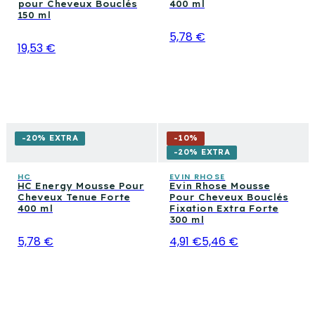
pour Cheveux Bouclés
400 ml
150 ml
5,78 €
19,53 €
-20% EXTRA
-
10
%
-20% EXTRA
HC
EVIN RHOSE
HC Energy Mousse Pour
Evin Rhose Mousse
Cheveux Tenue Forte
Pour Cheveux Bouclés
400 ml
Fixation Extra Forte
300 ml
5,78 €
4,91 €
5,46 €