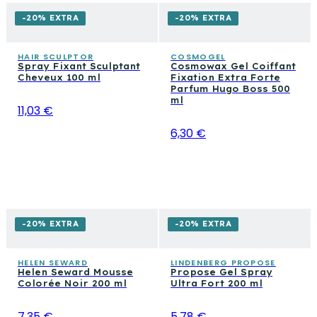
-20% EXTRA
-20% EXTRA
HAIR SCULPTOR
COSMOGEL
Spray Fixant Sculptant
Cosmowax Gel Coiffant
Cheveux 100 ml
Fixation Extra Forte
Parfum Hugo Boss 500
ml
11,03 €
6,30 €
-20% EXTRA
-20% EXTRA
HELEN SEWARD
LINDENBERG PROPOSE
Helen Seward Mousse
Propose Gel Spray
Colorée Noir 200 ml
Ultra Fort 200 ml
7,35 €
5,78 €