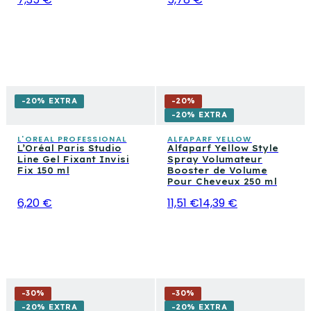
-20% EXTRA
-
20
%
-20% EXTRA
L'OREAL PROFESSIONAL
ALFAPARF YELLOW
L’Oréal Paris Studio
Alfaparf Yellow Style
Line Gel Fixant Invisi
Spray Volumateur
Fix 150 ml
Booster de Volume
Pour Cheveux 250 ml
6,20 €
11,51 €
14,39 €
-
30
%
-
30
%
-20% EXTRA
-20% EXTRA