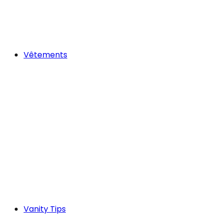
Vêtements
Vanity Tips