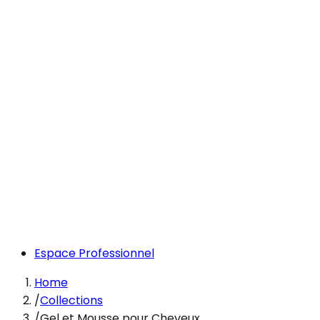
Espace Professionnel
Home
/
Collections
/
Gel et Mousse pour Cheveux