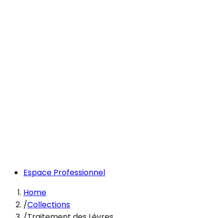
Espace Professionnel
Home
/
Collections
/
Traitement des Lèvres