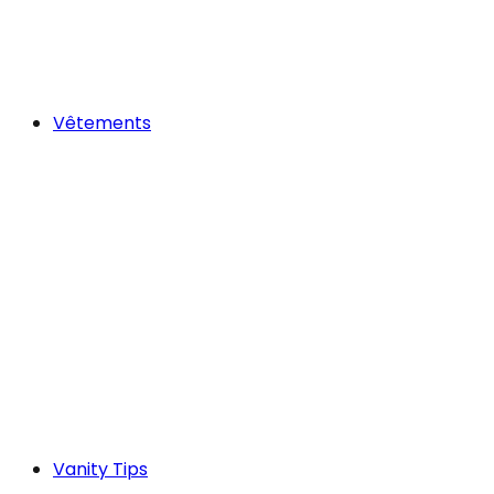
Vêtements
Vanity Tips