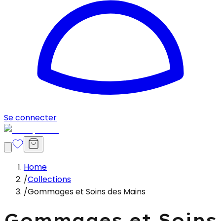
Se connecter
Home
/
Collections
/
Gommages et Soins des Mains
Gommages et Soins