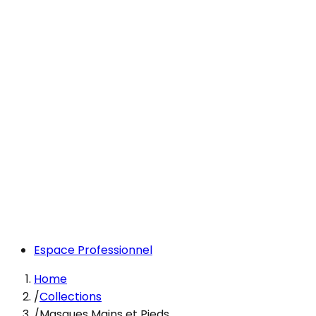
Espace Professionnel
Home
/
Collections
/
Masques Mains et Pieds