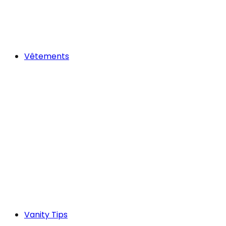
Vêtements
Vanity Tips