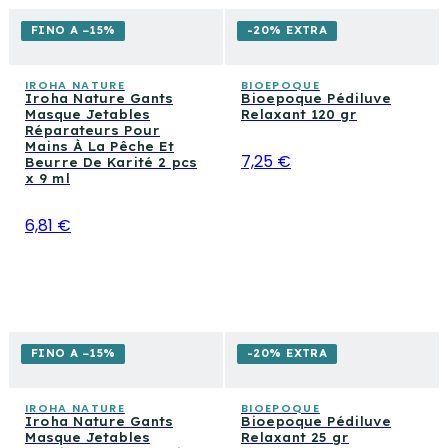
FINO A −15%
-20% EXTRA
IROHA NATURE
BIOEPOQUE
Iroha Nature Gants
Bioepoque Pédiluve
Masque Jetables
Relaxant 120 gr
Réparateurs Pour
Mains À La Pêche Et
7,25 €
Beurre De Karité 2 pcs
x 9 ml
6,81 €
FINO A −15%
-20% EXTRA
IROHA NATURE
BIOEPOQUE
Iroha Nature Gants
Bioepoque Pédiluve
Masque Jetables
Relaxant 25 gr