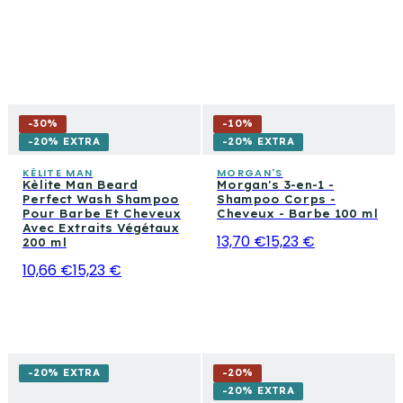
-
30
%
-
10
%
-20% EXTRA
-20% EXTRA
KÈLITE MAN
MORGAN'S
Kèlite Man Beard
Morgan's 3-en-1 -
Perfect Wash Shampoo
Shampoo Corps -
Pour Barbe Et Cheveux
Cheveux - Barbe 100 ml
Avec Extraits Végétaux
13,70 €
15,23 €
200 ml
10,66 €
15,23 €
-20% EXTRA
-
20
%
-20% EXTRA