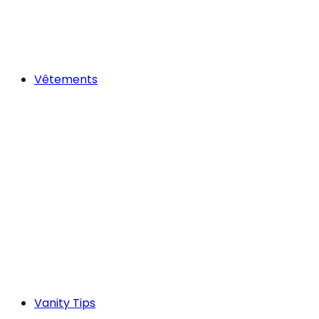
Vêtements
Vanity Tips