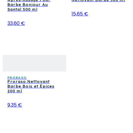
Barbe Bonjour Au
Santal 500 ml
15,65 €
33,60 €
PRORASO
Proraso Nettoyant
Barbe Bois et Épices
200 ml
9,35 €