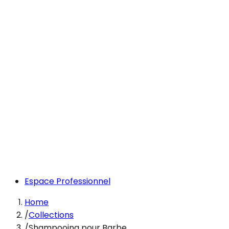
Espace Professionnel
Home
/
Collections
/
Shampooing pour Barbe