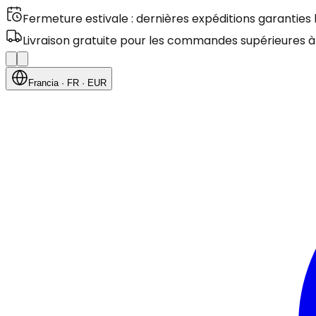
Fermeture estivale : dernières expéditions garanties
Livraison gratuite pour les commandes supérieures à
Francia
· FR
· EUR