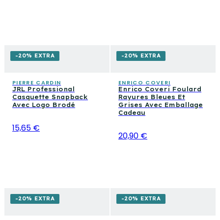
-20% EXTRA
-20% EXTRA
PIERRE CARDIN
ENRICO COVERI
JRL Professional
Enrico Coveri Foulard
Casquette Snapback
Rayures Bleues Et
Avec Logo Brodé
Grises Avec Emballage
Cadeau
15,65 €
20,90 €
-20% EXTRA
-20% EXTRA