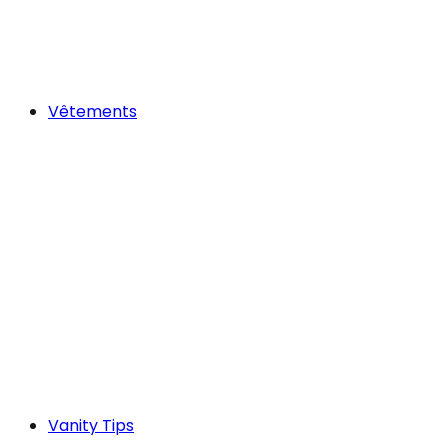
Vêtements
Vanity Tips