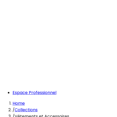
Espace Professionnel
Home
/
Collections
/
Vêtements et Accessoires