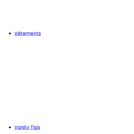
Vêtements
Vanity Tips