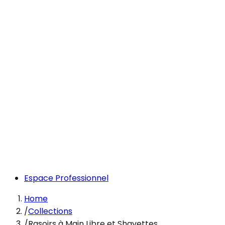
Espace Professionnel
Home
/
Collections
/
Rasoirs à Main Libre et Shavettes