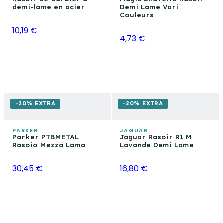
demi-lame en acier
Demi Lame Vari
Couleurs
10,19 €
4,73 €
-20% EXTRA
-20% EXTRA
PARKER
JAGUAR
Parker PTBMETAL
Jaguar Rasoir R1 M
Rasoio Mezza Lama
Lavande Demi Lame
30,45 €
16,80 €