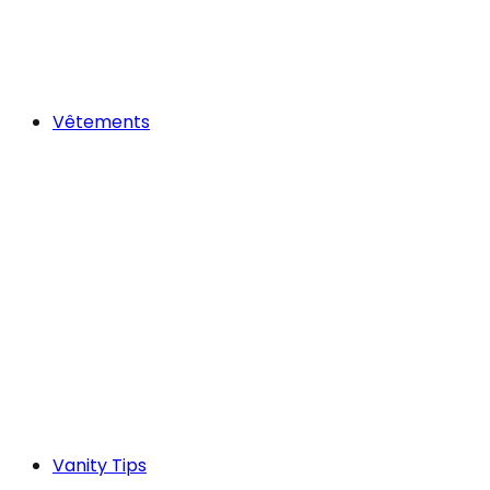
Vêtements
Vanity Tips