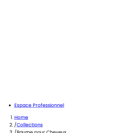
Espace Professionnel
Home
/
Collections
/
Baume pour Cheveux