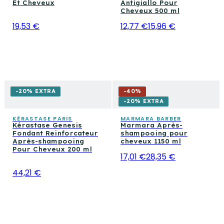
Et Cheveux
Antigiallo Pour
Cheveux 500 ml
19,53 €
12,77 €
15,96 €
-20% EXTRA
-
40
%
-20% EXTRA
KÉRASTASE PARIS
MARMARA BARBER
Kérastase Genesis
Marmara Après-
Fondant Reinforcateur
shampooing pour
Après-shampooing
cheveux 1150 ml
Pour Cheveux 200 ml
17,01 €
28,35 €
44,21 €