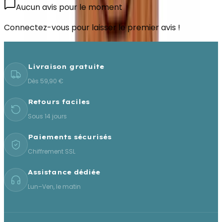
Aucun avis pour le moment
Connectez-vous pour laisser le premier avis !
Livraison gratuite
Dès 59,90 €
Retours faciles
Sous 14 jours
Paiements sécurisés
Chiffrement SSL
Assistance dédiée
Lun–Ven, le matin