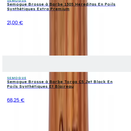
SEMOGUE
Semogue Brosse à Barbe 1305 Hereditas En Poils
Synthétiques Extra Premium
21,00 €
SEMOGUE
Semogue Brosse à Barbe Torga C5 Jet Black En
Poils Synthétiques Et Blaireau
68,25 €