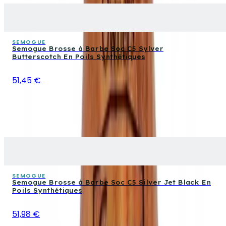
SEMOGUE
Semogue Brosse à Barbe Soc C5 Sylver
Butterscotch En Poils Synthétiques
51,45 €
SEMOGUE
Semogue Brosse à Barbe Soc C5 Silver Jet Black En
Poils Synthétiques
51,98 €