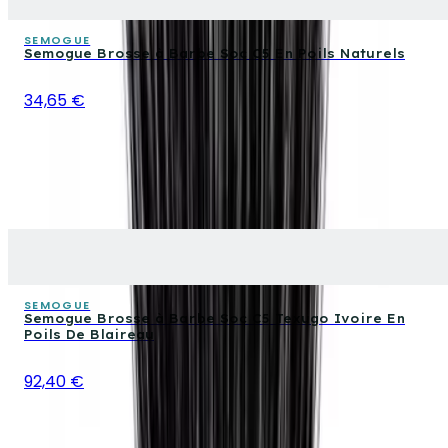
SEMOGUE
Semogue Brosse à Barbe Soc C5 En Poils Naturels
34,65 €
SEMOGUE
Semogue Brosse à Barbe Soc C5 Texugo Ivoire En
Poils De Blaireau
92,40 €