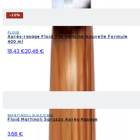
-
10
%
FLOID
Après-rasage Floid The Genuine Nouvelle Formule
400 ml
18,43 €
20,48 €
MARTINOLI GIACOMO
Floid Martinoli Spruzzo Après-Rasage
3,68 €