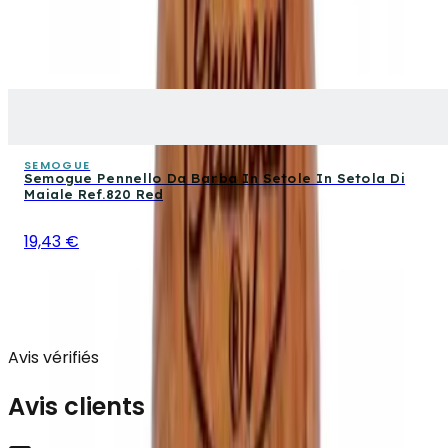
SEMOGUE
Semogue Pennello Da Barba In Setole In Setola Di
Maiale Ref.820 Red
19,43 €
Avis vérifiés
Avis clients