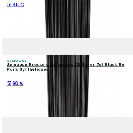
51,45 €
SEMOGUE
Semogue Brosse à Barbe Soc C5 Silver Jet Black En
Poils Synthétiques
51,98 €