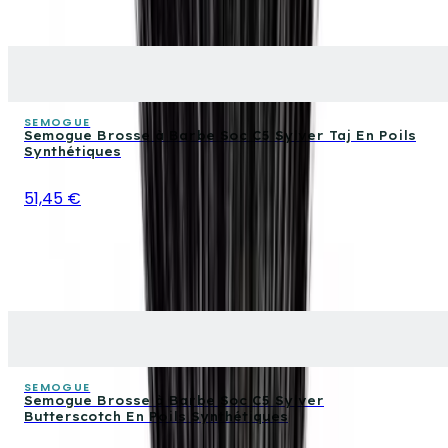
SEMOGUE
Semogue Brosse à Barbe Soc C5 Sylver Taj En Poils
Synthétiques
51,45 €
SEMOGUE
Semogue Brosse à Barbe Soc C5 Sylver
Butterscotch En Poils Synthétiques