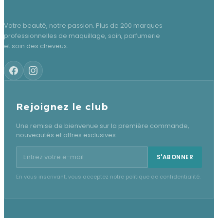
Votre beauté, notre passion. Plus de 200 marques
professionnelles de maquillage, soin, parfumerie
et soin des cheveux.
Rejoignez le club
Une remise de bienvenue sur la première commande,
nouveautés et offres exclusives.
Adresse e-mail pour la newsletter
S'ABONNER
En vous inscrivant, vous acceptez notre politique de confidentialité.