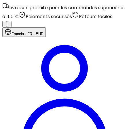
Livraison gratuite pour les commandes supérieures
à 150 €
Paiements sécurisés
Retours faciles
Francia
· FR
· EUR