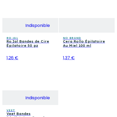
Indisponible
RO.IAL
NO BRAND
Ro.Ial Bandes de Cire
Cera Rollo Épilatoire
Épilatoire 50 pz
Au Miel 100 ml
1,26 €
1,37 €
Indisponible
VEET
Veet Bandes