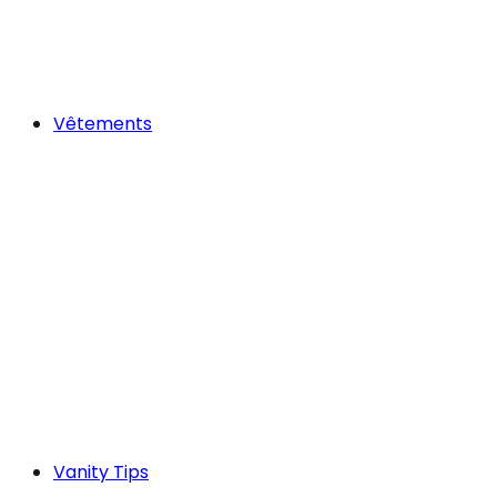
Vêtements
Vanity Tips