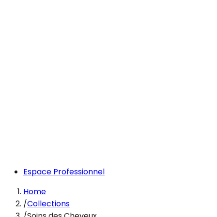
Espace Professionnel
Home
/
Collections
/
Soins des Cheveux