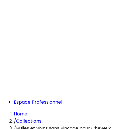
Espace Professionnel
Home
/
Collections
/
Huiles et Soins sans Rinçage pour Cheveux