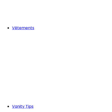
Vêtements
Vanity Tips