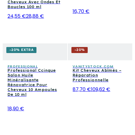
Cheveux Avec Ondes Et
Boucles 100 ml
16,70 €
24,55 €
28,88 €
-20% EXTRA
-
20
%
PROFESSIONAL
VANITYSTOCK.COM
Professional Ccinque
Kit Cheveux Abîmés –
Salon Huile
Réparation
Minéralisante
Professionnelle
Rénovatrice Pour
87,70 €
109,62 €
Cheveux 10 Ampoules
De 10 ml
18,90 €