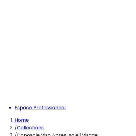
Espace Professionnel
Home
/
Collections
/
Doposole Viso Apres-soleil Visage