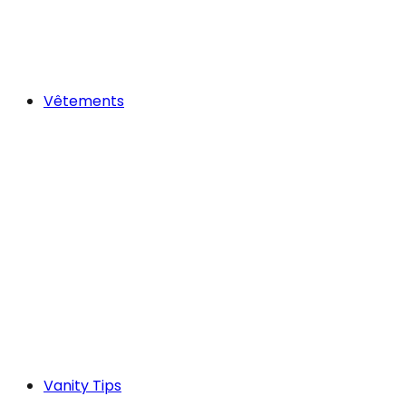
Vêtements
Vanity Tips