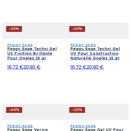
-
20
%
-
20
%
PEGGY SAGE
PEGGY SAGE
Peggy Sage Techni Gel
Peggy Sage Techni Gel
UV Finition Brillante
UV Pour Construction
Pour Ongles 15 gr
Naturelle Ongles 15 gr
16,72 €
20,90 €
16,72 €
20,90 €
-
40
%
-
20
%
PEGGY SAGE
PEGGY SAGE
Peggy Sage Vernis
Peggy Sage Gel UV Pour