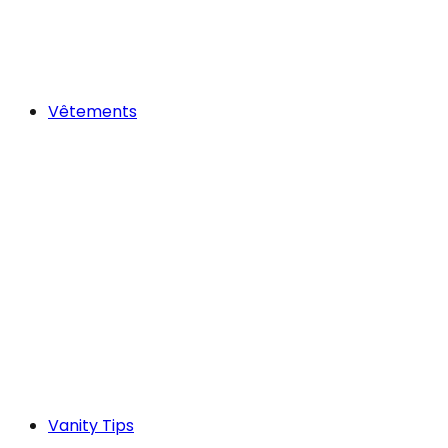
Vêtements
Vanity Tips