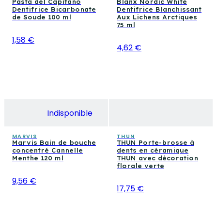
Pasta del Capitano
Blanx Nordic White
Dentifrice Bicarbonate
Dentifrice Blanchissant
de Soude 100 ml
Aux Lichens Arctiques
75 ml
1,58 €
4,62 €
Indisponible
MARVIS
THUN
Marvis Bain de bouche
THUN Porte-brosse à
concentré Cannelle
dents en céramique
Menthe 120 ml
THUN avec décoration
florale verte
9,56 €
17,75 €