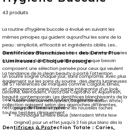
43 produits
La routine d'
hygiène buccale
a évolué en suivant les
mêmes principes qui guident aujourd'hui les soins de la
peau : simplicité, efficacité et ingrédients ciblés. Les
dentifrices blanchissants, les bains de bouche anti-caries
Dentifrices Blanchissants : des Dents Plus
et les brosses à dents étudiées pour chaque besoin
Lumineuses à Chaque Brossage
composent une sélection pensée pour ceux qui veulent
La tendance de la
clean beauty
a porté l'attention
un sourire soigné chaque jour, sans compromis. Avec plus
également sur les soins du sourire : des dents lumineuses
de 57 références de marques comme Colgate, Elmex,
et d'apparence saine font partie intégrante d'un look
Listerine, Mentadent, Pasta Del Capitano et Aquafresh,
beauté contemporain. Les dentifrices blanchissants de la
cette collection couvre toutes les phases d'un
Micro-cristaux nettoyants
(Colgate Sensation White)
collection agissent selon des approches différentes,
nettoyage dentaire complet.
pour polir l'émail et prévenir les nouvelles taches
toutes testées cliniquement :
Technologie lumière bleue
(Mentadent White Now
Original) pour un effet jusqu'à 3 fois plus blanc dès la
Dentifrices à Protection Totale : Caries,
première utilisation