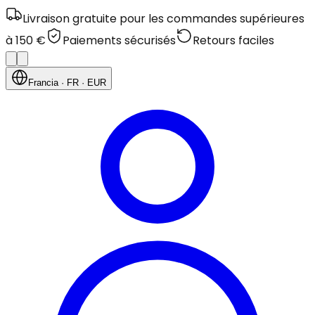
Livraison gratuite pour les commandes supérieures
à 150 €
Paiements sécurisés
Retours faciles
Francia
· FR
· EUR