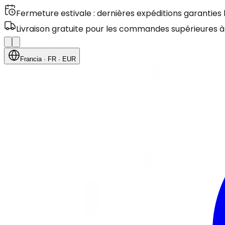
Fermeture estivale : dernières expéditions garanties
Livraison gratuite pour les commandes supérieures à
Francia
· FR
· EUR