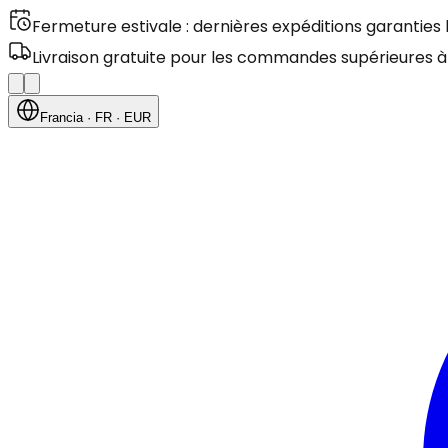
Fermeture estivale : dernières expéditions garanties
Livraison gratuite pour les commandes supérieures à
Francia
· FR
· EUR