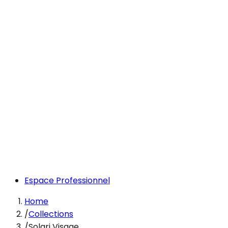
Espace Professionnel
Home
/
Collections
/
Solari Visage