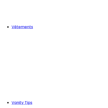
Vêtements
Vanity Tips