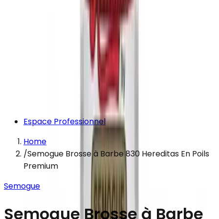
Espace Professionnel
Home
/
Semogue Brosse à Barbe 830 Hereditas En Poils
Premium
Semogue
Semogue Brosse à Barbe