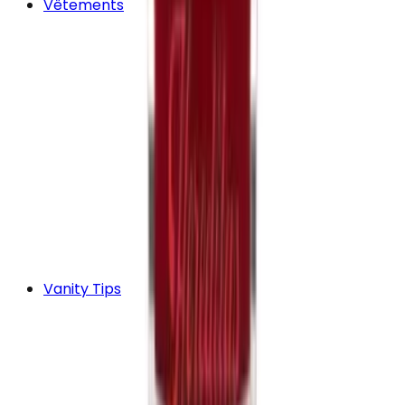
Vêtements
Vanity Tips