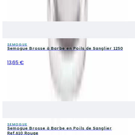
SEMOGUE
Semogue Brosse à Barbe en Poils de Sanglier 1250
13,65 €
SEMOGUE
Semogue Brosse à Barbe en Poils de Sanglier
Ref.610 Rouge