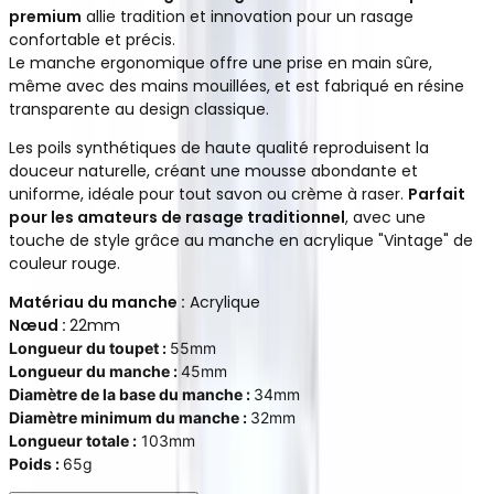
premium
allie tradition et innovation pour un rasage
confortable et précis.
Le manche ergonomique offre une prise en main sûre,
même avec des mains mouillées, et est fabriqué en résine
transparente au design classique.
Les poils synthétiques de haute qualité reproduisent la
douceur naturelle, créant une mousse abondante et
uniforme, idéale pour tout savon ou crème à raser.
Parfait
pour les amateurs de rasage traditionnel
, avec une
touche de style grâce au
manche en acrylique "Vintage" de
couleur rouge.
Matériau du manche :
Acrylique
Nœud :
22mm
Longueur du toupet :
55mm
Longueur du manche :
45mm
Diamètre de la base du manche :
34mm
Diamètre minimum du manche :
32mm
Longueur totale :
103mm
Poids :
65g