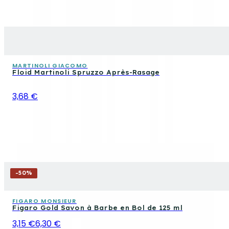
MARTINOLI GIACOMO
Floid Martinoli Spruzzo Après-Rasage
3,68 €
-
50
%
FIGARO MONSIEUR
Figaro Gold Savon à Barbe en Bol de 125 ml
3,15 €
6,30 €