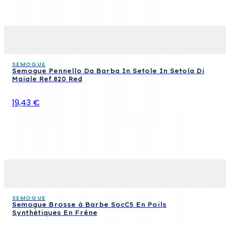
SEMOGUE
Semogue Pennello Da Barba In Setole In Setola Di
Maiale Ref.820 Red
19,43 €
SEMOGUE
Semogue Brosse à Barbe SocC5 En Poils
Synthétiques En Frêne