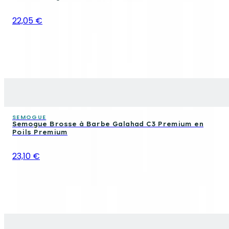
22,05 €
SEMOGUE
Semogue Brosse à Barbe Galahad C3 Premium en
Poils Premium
23,10 €