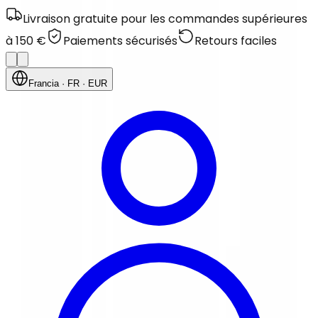
Livraison gratuite pour les commandes supérieures
à 150 €
Paiements sécurisés
Retours faciles
Francia
· FR
· EUR