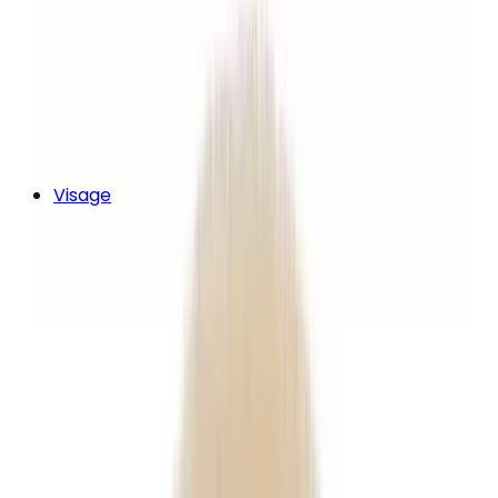
Visage