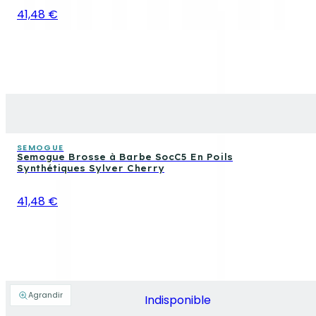
41,48 €
SEMOGUE
Semogue Brosse à Barbe SocC5 En Poils
Synthétiques Sylver Cherry
41,48 €
Agrandir
Indisponible