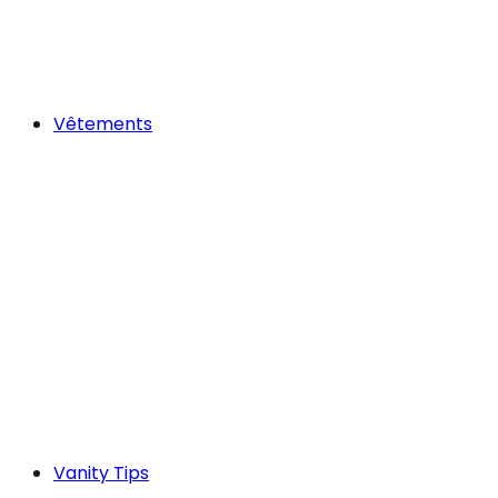
Vêtements
Vanity Tips