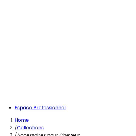
Espace Professionnel
Home
/
Collections
/
Accessoires pour Cheveux