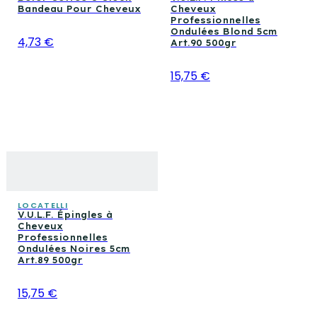
Bandeau Pour Cheveux
Cheveux
Professionnelles
Ondulées Blond 5cm
4,73 €
Art.90 500gr
15,75 €
LOCATELLI
V.U.L.F. Épingles à
Cheveux
Professionnelles
Ondulées Noires 5cm
Art.89 500gr
15,75 €