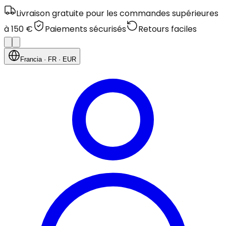
Livraison gratuite pour les commandes supérieures
à 150 €
Paiements sécurisés
Retours faciles
Francia
· FR
· EUR