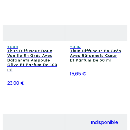
THUN
THUN
Thun Diffuseur Doux
Thun Diffuseur En Grès
Vanille En Grès Avec
Avec Bâtonnets Cœur
Bâtonnets Ampoule
Et Parfum De 50 ml
Olive Et Parfum De 100
ml
15,65 €
23,00 €
Indisponible