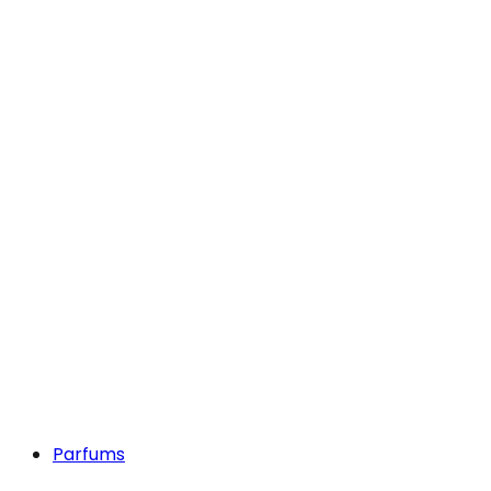
Parfums