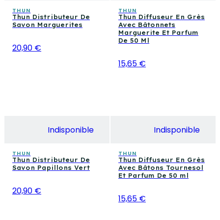
THUN
THUN
Thun Distributeur De
Thun Diffuseur En Grès
Savon Marguerites
Avec Bâtonnets
Marguerite Et Parfum
De 50 Ml
20,90 €
15,65 €
Indisponible
Indisponible
THUN
THUN
Thun Distributeur De
Thun Diffuseur En Grès
Savon Papillons Vert
Avec Bâtons Tournesol
Et Parfum De 50 ml
20,90 €
15,65 €