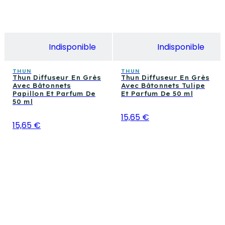
Indisponible
Indisponible
THUN
THUN
Thun Diffuseur En Grès
Thun Diffuseur En Grès
Avec Bâtonnets
Avec Bâtonnets Tulipe
Papillon Et Parfum De
Et Parfum De 50 ml
50 ml
15,65 €
15,65 €