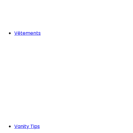
Vêtements
Vanity Tips