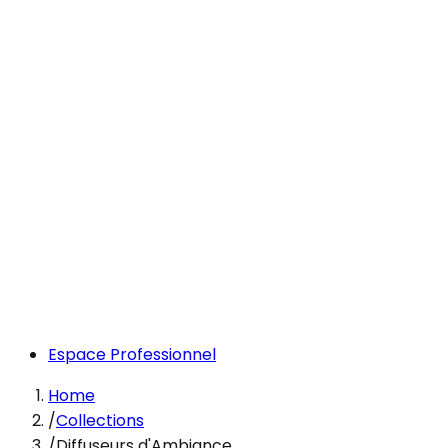
Espace Professionnel
Home
/
Collections
/
Diffuseurs d'Ambiance