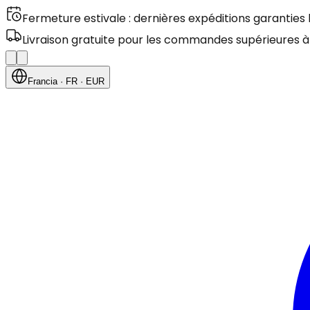
Fermeture estivale : dernières expéditions garanties
Livraison gratuite pour les commandes supérieures à
Francia
· FR
· EUR