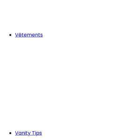
Vêtements
Vanity Tips