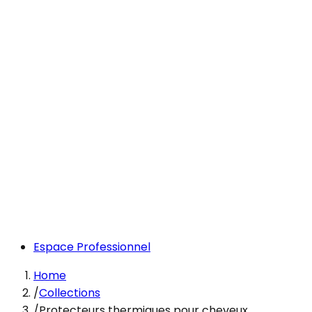
Espace Professionnel
Home
/
Collections
/
Protecteurs thermiques pour cheveux