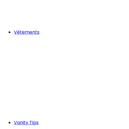
Vêtements
Vanity Tips