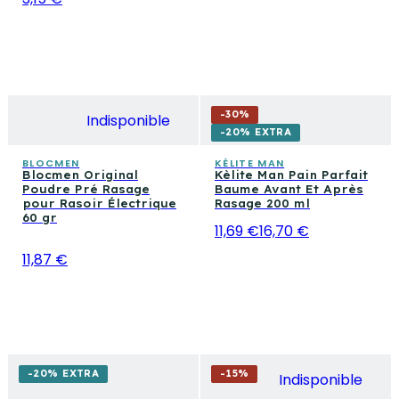
-
30
%
Indisponible
-20% EXTRA
BLOCMEN
KÈLITE MAN
Blocmen Original
Kèlite Man Pain Parfait
Poudre Pré Rasage
Baume Avant Et Après
pour Rasoir Électrique
Rasage 200 ml
60 gr
11,69 €
16,70 €
11,87 €
-20% EXTRA
-
15
%
Indisponible