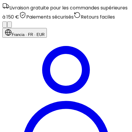
Livraison gratuite pour les commandes supérieures
à 150 €
Paiements sécurisés
Retours faciles
Francia
· FR
· EUR