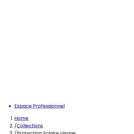
Espace Professionnel
Home
/
Collections
/
Protection Solaire Visage