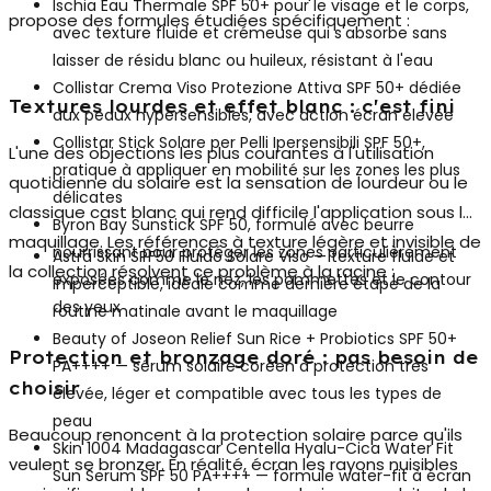
Ischia Eau Thermale SPF 50+
pour le visage et le corps,
propose des formules étudiées spécifiquement :
avec texture fluide et crémeuse qui s'absorbe sans
laisser de résidu blanc ou huileux, résistant à l'eau
Collistar Crema Viso Protezione Attiva SPF 50+
dédiée
Textures lourdes et effet blanc : c'est fini
aux peaux hypersensibles, avec action écran élevée
Collistar Stick Solare per Pelli Ipersensibili SPF 50+
,
L'une des objections les plus courantes à l'utilisation
pratique à appliquer en mobilité sur les zones les plus
quotidienne du solaire est la sensation de lourdeur ou le
délicates
classique cast blanc qui rend difficile l'application sous le
Byron Bay Sunstick SPF 50
, formulé avec beurre
maquillage. Les références à texture légère et invisible de
nourrissant pour protéger les zones particulièrement
Astra Skin SPF50 Fluido Solare Viso
— texture fluide et
la collection résolvent ce problème à la racine :
exposées comme le nez, les pommettes et le contour
imperceptible, idéale comme dernière étape de la
des yeux
routine matinale avant le maquillage
Beauty of Joseon Relief Sun Rice + Probiotics SPF 50+
Protection et bronzage doré : pas besoin de
PA++++
— sérum solaire coréen à protection très
choisir
élevée, léger et compatible avec tous les types de
peau
Beaucoup renoncent à la protection solaire parce qu'ils
Skin 1004 Madagascar Centella Hyalu-Cica Water Fit
veulent se bronzer. En réalité, écran les rayons nuisibles
Sun Serum SPF 50 PA++++
— formule water-fit à écran