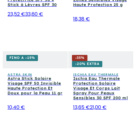
Stick à Lèvres SPF 30
Haute Protection 25 g
23,52 €
33,60 €
18,38 €
FINO A −15%
-
35
%
-20% EXTRA
ASTRA SKIN
ISCHIA EAU THERMALE
Astra Stick Solaire
Ischia Eau Thermale
Visage SPF 50 Invisible
Protection Solaire
Haute Protection Et
Visage Et Corps Lait
Doux pour la Peau 11 gr
Spray Pour Peaux
Sensibles 30 SPF 200 ml
10,40 €
13,65 €
21,00 €