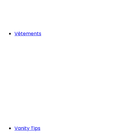
Vêtements
Vanity Tips