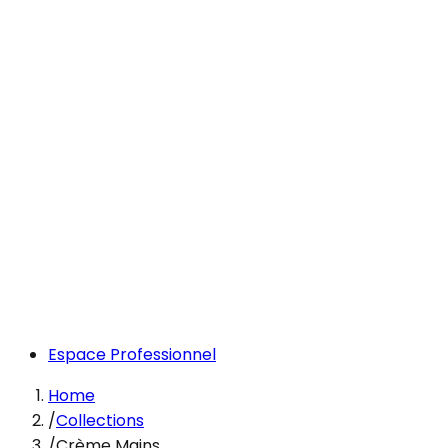
Espace Professionnel
Home
/
Collections
/
Crème Mains