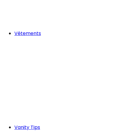
Vêtements
Vanity Tips