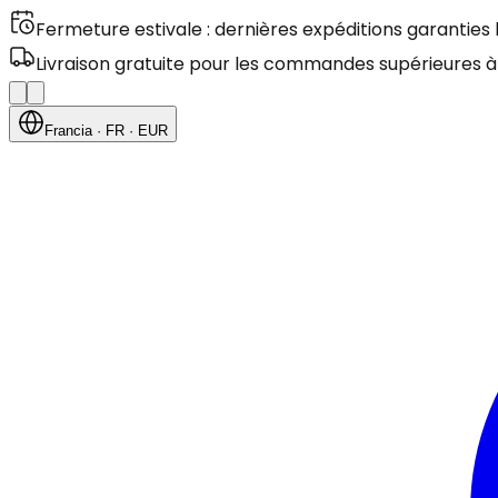
Fermeture estivale : dernières expéditions garanties
Livraison gratuite pour les commandes supérieures à
Francia
· FR
· EUR