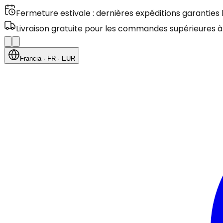
Fermeture estivale : dernières expéditions garanties
Livraison gratuite pour les commandes supérieures à
Francia
· FR
· EUR