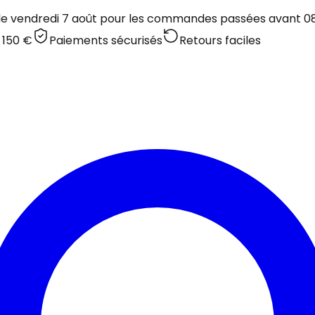
 le vendredi 7 août pour les commandes passées avant 08:
 150 €
Paiements sécurisés
Retours faciles