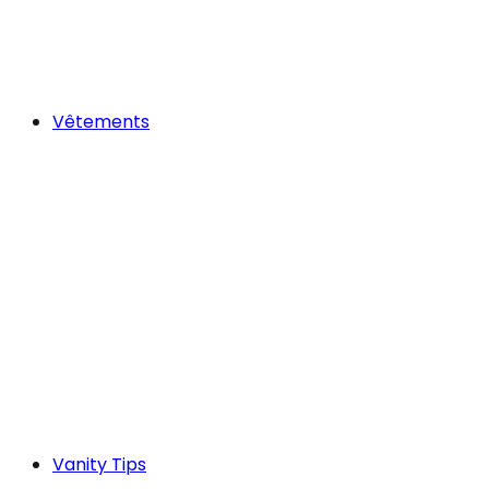
Vêtements
Vanity Tips