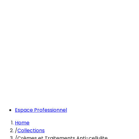
Espace Professionnel
Home
/
Collections
/
Crèmes et Traitements Anti-cellulite