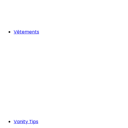
Vêtements
Vanity Tips