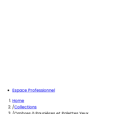
Espace Professionnel
Home
/
Collections
/
Ombres à Paupières et Palettes Yeux