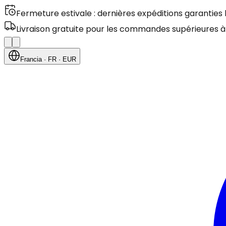
Fermeture estivale : dernières expéditions garanties
Livraison gratuite pour les commandes supérieures à
Francia
· FR
· EUR