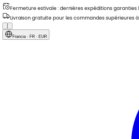
Fermeture estivale : dernières expéditions garanties
Livraison gratuite pour les commandes supérieures à
Francia
· FR
· EUR