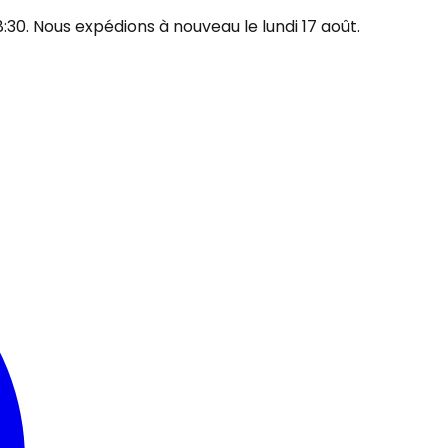
30. Nous expédions à nouveau le lundi 17 août.