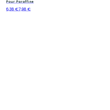
Pour Paraffine
6,38 €
7,98 €