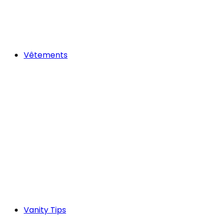
Vêtements
Vanity Tips