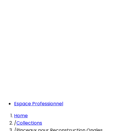
Espace Professionnel
Home
/
Collections
/
Pinceaux pour Reconstruction Ongles