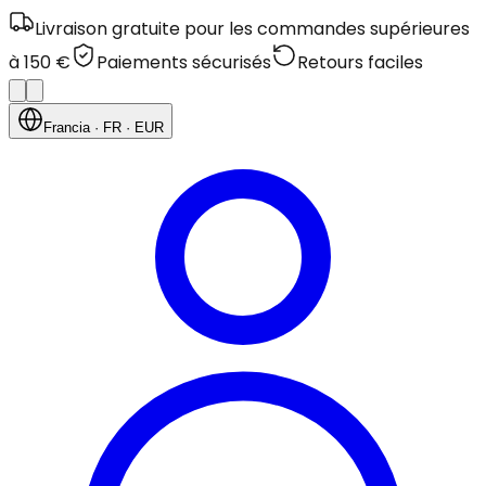
Livraison gratuite pour les commandes supérieures
à 150 €
Paiements sécurisés
Retours faciles
Francia
· FR
· EUR