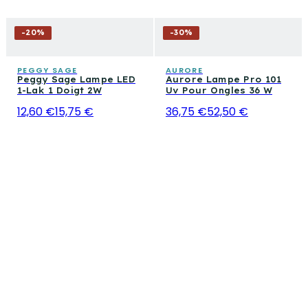
-
20
%
-
30
%
PEGGY SAGE
AURORE
Peggy Sage Lampe LED
Aurore Lampe Pro 101
1-Lak 1 Doigt 2W
Uv Pour Ongles 36 W
12,60 €
15,75 €
36,75 €
52,50 €