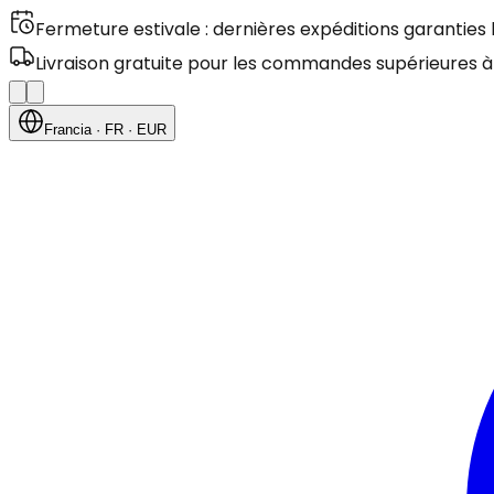
Fermeture estivale : dernières expéditions garanties
Livraison gratuite pour les commandes supérieures à
Francia
· FR
· EUR