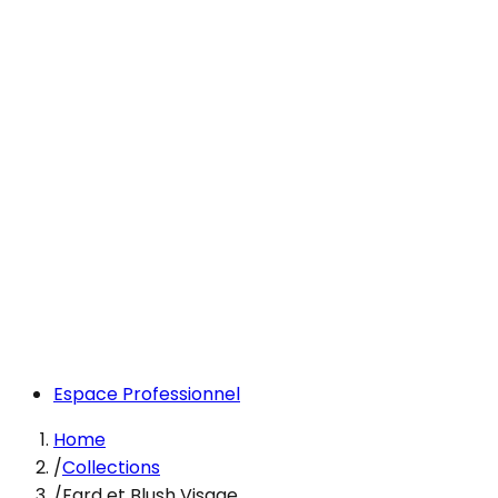
Espace Professionnel
Home
/
Collections
/
Fard et Blush Visage