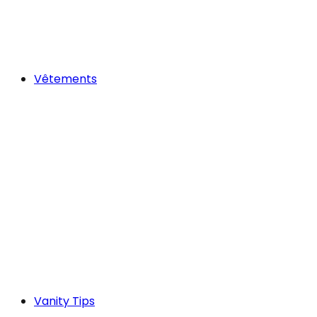
Vêtements
Vanity Tips