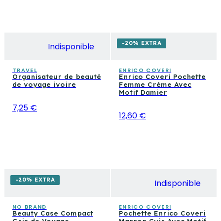
-20% EXTRA
Indisponible
TRAVEL
ENRICO COVERI
Organisateur de beauté
Enrico Coveri Pochette
de voyage ivoire
Femme Crème Avec
Motif Damier
7,25 €
12,60 €
-20% EXTRA
Indisponible
NO BRAND
ENRICO COVERI
Beauty Case Compact
Pochette Enrico Coveri