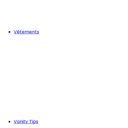
Vêtements
Vanity Tips