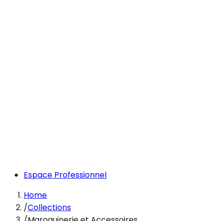
Espace Professionnel
Home
/
Collections
/
Maroquinerie et Accessoires