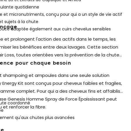
mulante quotidienne
 et micronutriments, conçu pour qui a un style de vie actif
t sujets à la chute
inçage
uce adaptée également aux cuirs chevelus sensibles
e et prolongent l'action des actifs dans le temps, les
miser les bénéfices entre deux lavages. Cette section
ir Loss, toutes orientées vers la prévention de la chute
alence pour chaque besoin
ent shampoing et ampoules dans une seule solution
y Energy Kit sont conçus pour cheveux faibles et fragiles,
amme complet. Pour qui a des cheveux fins et affaiblis
stase Genesis Homme Spray de Force Épaississant peut
hute coordonné
 et renforcer la fibre.
ée
finement qu'aux chutes plus avancées
te