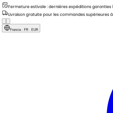
Fermeture estivale : dernières expéditions garanties
Livraison gratuite pour les commandes supérieures à
Francia
· FR
· EUR