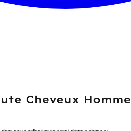
Chute Cheveux Homme
 dans cette collection couvrent chaque phase et