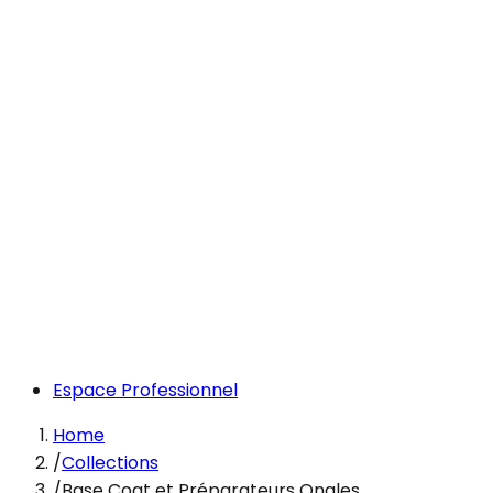
Espace Professionnel
Home
/
Collections
/
Base Coat et Préparateurs Ongles