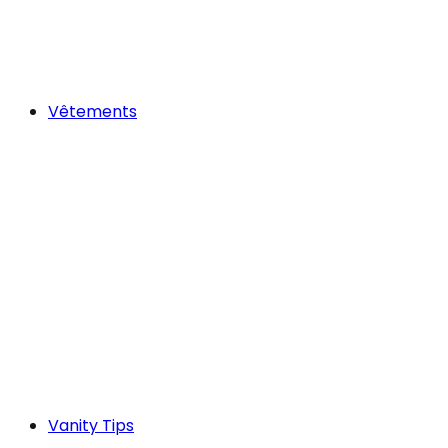
Vêtements
Vanity Tips