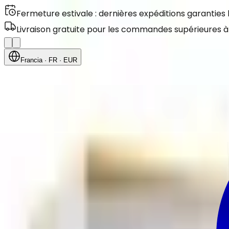
Fermeture estivale : dernières expéditions garanties
Livraison gratuite pour les commandes supérieures à
Francia
· FR
· EUR