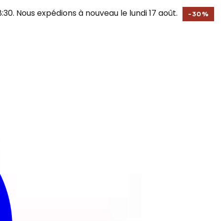
30. Nous expédions à nouveau le lundi 17 août.
-
30
%