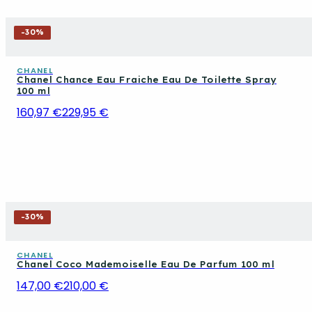
-
30
%
CHANEL
Chanel Chance Eau Fraiche Eau De Toilette Spray
100 ml
160,97 €
229,95 €
-
30
%
CHANEL
Chanel Coco Mademoiselle Eau De Parfum 100 ml
147,00 €
210,00 €