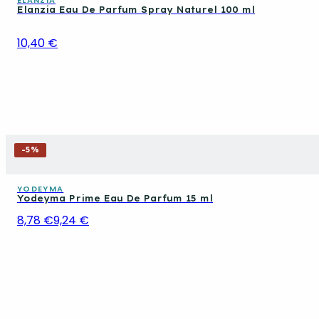
Elanzia Eau De Parfum Spray Naturel 100 ml
10,40 €
-
5
%
YODEYMA
Yodeyma Prime Eau De Parfum 15 ml
8,78 €
9,24 €