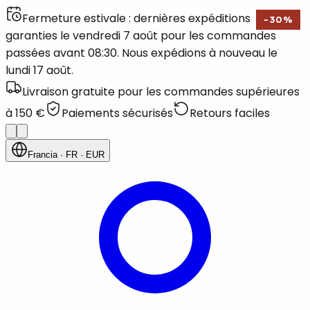
Fermeture estivale : dernières expéditions
-
30
%
garanties le vendredi 7 août pour les commandes
passées avant 08:30. Nous expédions à nouveau le
lundi 17 août.
Livraison gratuite pour les commandes supérieures
à 150 €
Paiements sécurisés
Retours faciles
Francia
· FR
· EUR