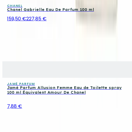
CHANEL
Chanel Gabrielle Eau De Parfum 100 ml
159,50 €
227,85 €
JAMÈ PARFUM
Jamè Parfum Allusion Femme Eau de Toilette spray
100 ml Équivalent Amour De Chanel
7,88 €