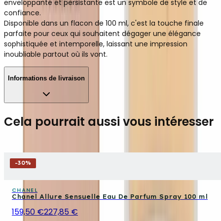
enveloppante et persistante est un symbole de style et de
confiance.
Disponible dans un flacon de 100 ml, c'est la touche finale
parfaite pour ceux qui souhaitent dégager une élégance
sophistiquée et intemporelle, laissant une impression
inoubliable partout où ils vont.
Informations de livraison
Cela pourrait aussi vous intéresser
-
30
%
CHANEL
Chanel Allure Sensuelle Eau De Parfum Spray 100 ml
159,50 €
227,85 €