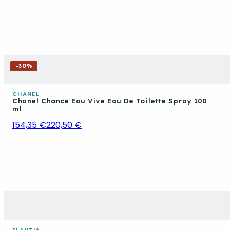
-
30
%
CHANEL
Chanel Chance Eau Vive Eau De Toilette Spray 100
ml
154,35 €
220,50 €
ELANZIA