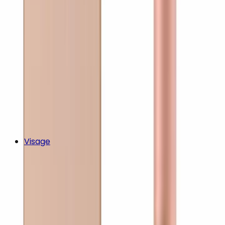
Visage