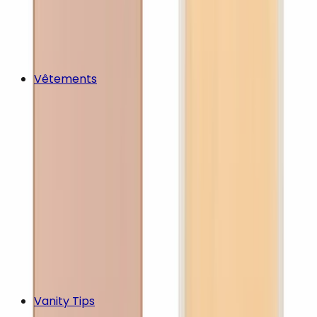
Vêtements
Vanity Tips