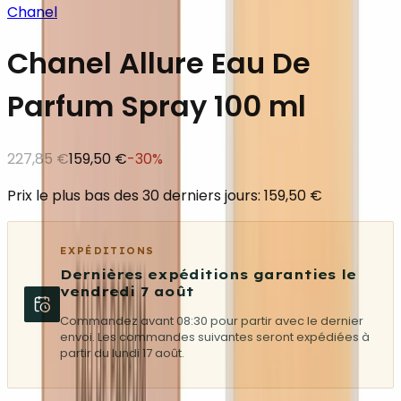
Chanel
Chanel Allure Eau De
Parfum Spray 100 ml
227,85 €
159,50 €
-
30
%
Prix le plus bas des 30 derniers jours: 159,50 €
EXPÉDITIONS
Dernières expéditions garanties le
vendredi 7 août
Commandez avant 08:30 pour partir avec le dernier
envoi. Les commandes suivantes seront expédiées à
partir du lundi 17 août.