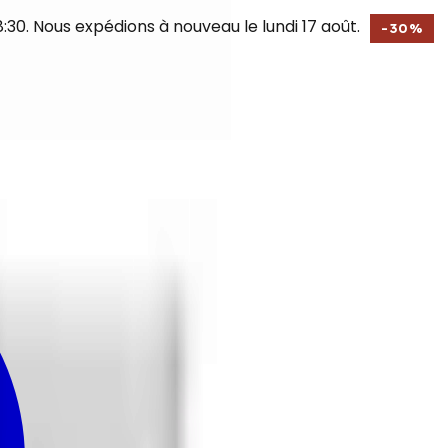
30. Nous expédions à nouveau le lundi 17 août.
-
30
%