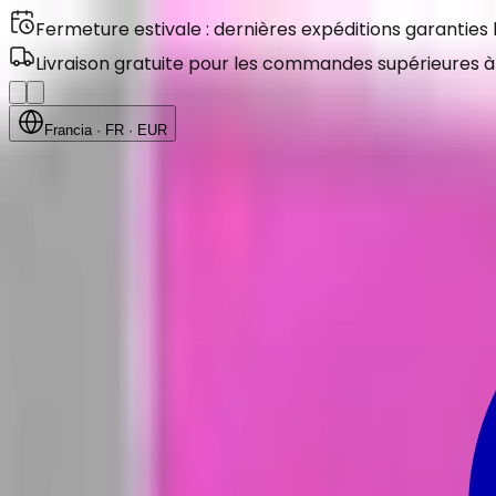
Fermeture estivale : dernières expéditions garanties
Livraison gratuite pour les commandes supérieures à
Francia
· FR
· EUR