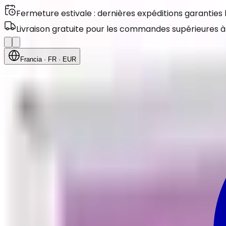
Fermeture estivale : dernières expéditions garanties
Livraison gratuite pour les commandes supérieures à
Francia
· FR
· EUR