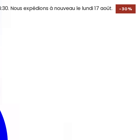
30. Nous expédions à nouveau le lundi 17 août.
-
30
%