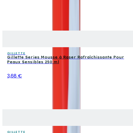
GILLETTE
Gillette Series Mousse à Raser Rafraîchissante Pour
Peaux Sensibles 250 ml
3,68 €
GILLETTE