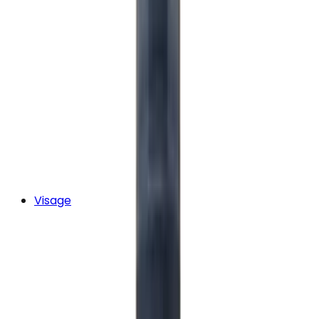
Visage