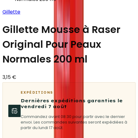
Gillette
Gillette Mousse à Raser
Original Pour Peaux
Normales 200 ml
3,15 €
EXPÉDITIONS
Dernières expéditions garanties le
vendredi 7 août
Commandez avant 08:30 pour partir avec le dernier
envoi. Les commandes suivantes seront expédiées à
partir du lundi 17 août.