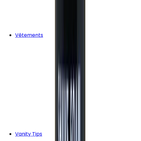
Vêtements
Vanity Tips