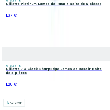
GILLETTE
Gillette Platinum Lames de Rasoir Boîte de 5 pièces
1,37 €
GILLETTE
Gillette 7'O Clock SharpEdge Lames de Rasoir Boîte
de 5 pièces
1,26 €
Agrandir