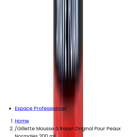
Espace Professionnel
Home
/
Gillette Mousse à Raser Original Pour Peaux
Normales 200 ml