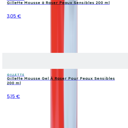
Gillette Mousse à Raser Peaux Sensibles 200 ml
3,05 €
GILLETTE
Gillette Mousse Gel À Raser Pour Peaux Sensibles
200 ml
5,15 €