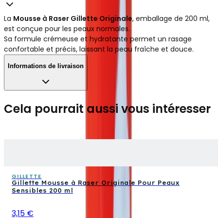
La
Mousse à Raser Gillette Originale
, emballage de 200 ml,
est conçue pour les peaux normales.
Sa formule crémeuse et hydratante permet un rasage
confortable et précis, laissant la peau fraîche et douce.
Informations de livraison
Cela pourrait aussi vous intéresser
GILLETTE
Gillette Mousse à Raser Originale Pour Peaux
Sensibles 200 ml
3,15 €