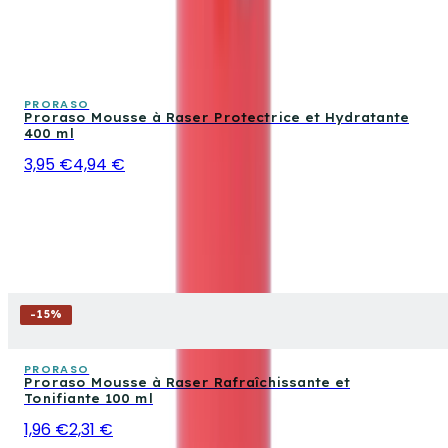
PRORASO
Proraso Mousse à Raser Protectrice et Hydratante
400 ml
3,95 €
4,94 €
-
15
%
PRORASO
Proraso Mousse à Raser Rafraîchissante et
Tonifiante 100 ml
1,96 €
2,31 €