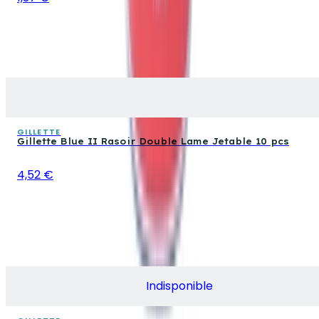
GILLETTE
Gillette Blue II Rasoir Double Lame Jetable 10 pcs
4,52 €
Indisponible